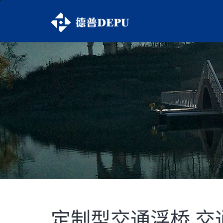
定制型交通浮桥 交