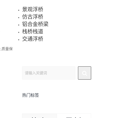
景观浮桥
仿古浮桥
铝合金桥梁
栈桥栈道
交通浮桥
,质量保
请输入关键词
热门标签