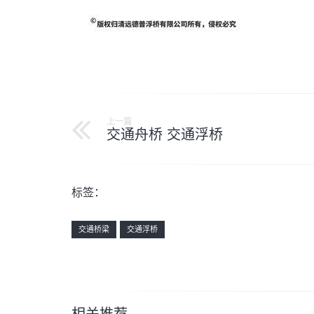
上一篇
交通舟桥 交通浮桥
标签：
交通桥梁
交通浮桥